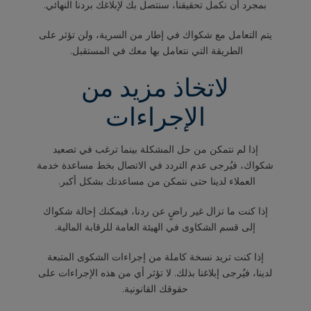
بمجرد أن نكمل تحقيقنا، سنتصل بك لإبلاغك بردنا النهائي.
يتم التعامل مع شكواك في إطار من السرية، ولن تؤثر على
الطريقة التي نتعامل بها معك في المستقبل.
لاتخاذ مزيد من
الإجراءات
إذا لم نتمكن من حل المشكلة بينما ترغب في تصعيد
شكواك، فيُرجى عدم التردد في الاتصال بخط مساعدة خدمة
العملاء لدينا حتى نتمكن من مساعدتك بشكل أكبر.
إذا كنت ما تزال غير راضٍ عن ردنا، فيمكنك إحالة شكواك
إلى قسم الشكاوى في الهيئة العامة للرقابة المالية.
إذا كنت تريد نسخة كاملة من إجراءات الشكوى المتبعة
لدينا، فيُرجى إبلاغنا بذلك. لا تؤثر أي من هذه الإجراءات على
حقوقك القانونية.