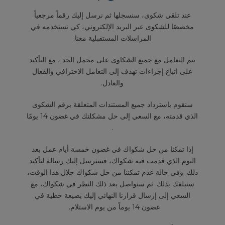
عند تلقي شكوى، سنسجلها ثم نرسل إليك رقماً مرجعياً
مخصصًا للشكوى عبر البريد الإلكتروني، كي تستخدمه في
المراسلات المستقبلية معنا.
يتم التعامل مع جميع الشكاوى على محمل الجد ، مع التأكيد
على اتباع إجراءات تهدف إلى التعامل الاحترافي والفعال
والعادل.
سنقوم باسترداد جميع المستندات المتعلقة برقم الشكوى
الذي قدمته، مع السعي إلى حل مشكلتك في غضون 14 يومًا
.
إذا تمكنا من حل شكواك في غضون خمسة أيام عمل بعد
اليوم الذي قدمت فيه شكواك، فسنرسل إليك رسالة لتأكيد
ذلك. وفي حالة عدم تمكننا من حل شكواك خلال هذا الوقت،
سنبلغك بذلك. ثم سنواصل بعد ذلك النظر في شكواك، مع
السعي إلى إرسال قرارنا النهائي إليك بصيغة خطية في
غضون 14 يوماً من يوم الاستلام.