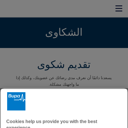
الشكاوى
تقديم شكوى
يسعدنا دائمًا أن نعرف مدى رضائك عن عضويتك، وكذلك إذا
ما واجهتك مشكلة.
إذا حدث خطأ ما، فلدينا إجراء بسيط لضمان التعامل مع
مشكلتك بسرعة وفعالية قدر الإمكان.
إذا كان لديك أي تعليقات أو شكاوى، يمكنك الاتصال بخط
Cookies help us provide you with the best
مساعدة العملاء على رقم:
experience